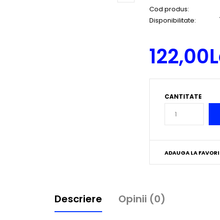
Cod produs:
Disponibilitate:
122,00L
CANTITATE
ADAUGA LA FAVORI
Descriere
Opinii (0)