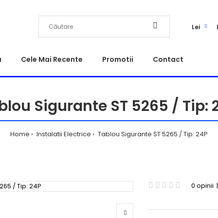
Lei
a
Cele Mai Recente
Promotii
Contact
blou Sigurante ST 5265 / Tip: 
Home
Instalatii Electrice
Tablou Sigurante ST 5265 / Tip: 24P
0 opinii