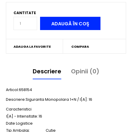
CANTITATE
ADAUGA LA FAVORITE
COMPARA
Descriere
Opinii (0)
Articol:658154
Descriere:Siguranta Monopolara 1+N / I[A]: 16
Caracteristici
I[A] - Intensitate:
16
Date Logistice
Tip Ambalaj:
Cutie