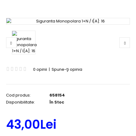
0 opinii
|
Spune-ţi opinia
Cod produs:
658154
Disponibilitate:
În Stoc
43,00Lei