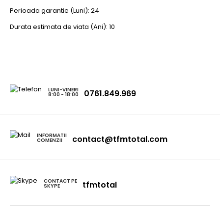
Perioada garantie (Luni): 24
Durata estimata de viata (Ani): 10
LUNI-VINERI
0761.849.969
8:00 - 18:00
INFORMATII
contact@tfmtotal.com
COMENZII
CONTACT PE
tfmtotal
SKYPE