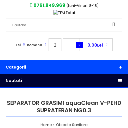
0761.849.969
(Luni-Vineri: 8-18)
0,00Lei
Lei
Romana
0
Categorii
Noutati
SEPARATOR GRASIMI aquaClean V-PEHD
SUPRATERAN NG0.3
Home
Obiecte Sanitare