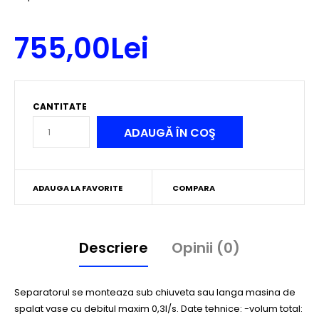
755,00Lei
CANTITATE
ADAUGA LA FAVORITE
COMPARA
Descriere
Opinii (0)
Separatorul se monteaza sub chiuveta sau langa masina de
spalat vase cu debitul maxim 0,3l/s. Date tehnice: -volum total: