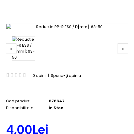
0 opinii
|
Spune-ţi opinia
Cod produs:
676647
Disponibilitate:
În Stoc
4,00Lei