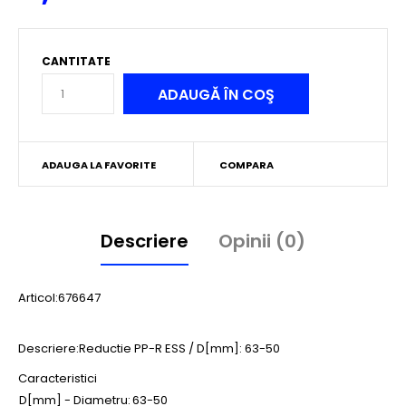
CANTITATE
ADAUGA LA FAVORITE
COMPARA
Descriere
Opinii (0)
Articol:676647
Descriere:Reductie PP-R ESS / D[mm]: 63-50
Caracteristici
D[mm] - Diametru:
63-50