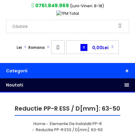
0761.849.969
(Luni-Vineri: 8-18)
0,00Lei
Lei
Romana
0
Categorii
Noutati
Reductie PP-R ESS / D[mm]: 63-50
Home
Elemente De Instalatii PP-R
Reductie PP-R ESS / D[mm]: 63-50