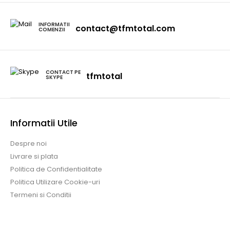
INFORMATII
contact@tfmtotal.com
COMENZII
CONTACT PE
tfmtotal
SKYPE
Informatii Utile
Despre noi
Livrare si plata
Politica de Confidentialitate
Politica Utilizare Cookie-uri
Termeni si Conditii