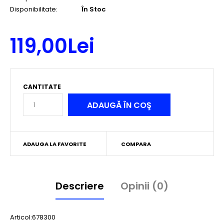
Disponibilitate:
În Stoc
119,00Lei
CANTITATE
ADAUGA LA FAVORITE
COMPARA
Descriere
Opinii (0)
Articol:678300