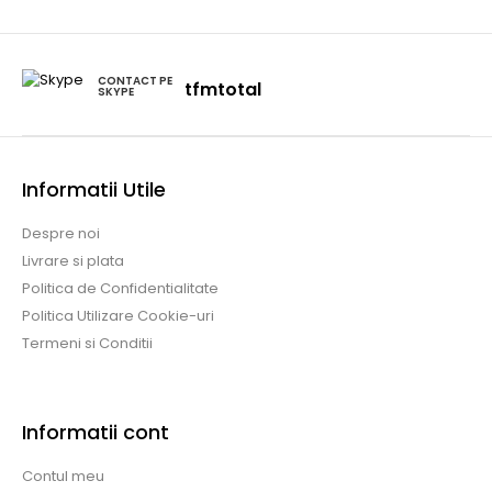
CONTACT PE
tfmtotal
SKYPE
Informatii Utile
Despre noi
Livrare si plata
Politica de Confidentialitate
Politica Utilizare Cookie-uri
Termeni si Conditii
Informatii cont
Contul meu