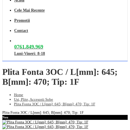
Acasa
Cele Mai Recente
Promotii
Contact
0761.849.969
Luni-Vineri: 8-18
Plita Fonta 3OC / L[mm]: 645;
B[mm]: 470; Tip: 1F
Home
Usi, Plite, Accesorii Sobe
Plita Fonta 3OC / L[mm]: 645; B[mm]: 470; Tip: 1F
Plita Fonta 3OC / L[mm]: 645; B[mm]: 470; Tip: 1F
Nou