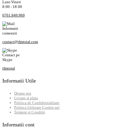
Luni-Vineri
8:00 - 18:00
0761.849.969
Informatii
comenzii
contact@tfmtotal.com
Contact pe
Skype
tfmtotal
Informatii Utile
Despre noi
Livrare si plata
Politica de Confidentialitate
Politica Utilizare Cookie-uri
Termeni si Conditii
Informatii cont