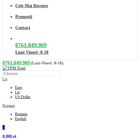
Cele Mai Recente
Promotii
Contact
0761.849.969
Luni-Vineri: 8-18
0761.849.969
(Luni-Vineri: 8-18)
Lei
Euro
Lei
US Dollar
Romana
Romana
English
0
0,00Lei