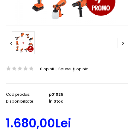
0 opinii
|
Spune-ţi opinia
Cod produs:
p01025
Disponibilitate:
În Stoc
1.680,00Lei