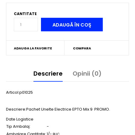
CANTITATE
ADAUGA LA FAVORITE
COMPARA
Descriere
Opinii (0)
Articol:p01025
Descriere:Pachet Unelte Electrice EPTO Mix 9 PROMO.
Date Logistice
Tip Ambalaj:
-
Ambalare Cantitate:
1/-
BUC