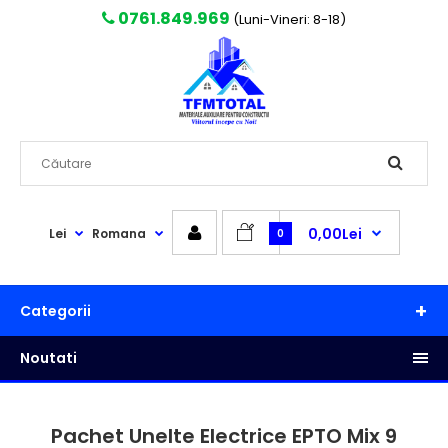
0761.849.969
(Luni-Vineri: 8-18)
0,00Lei
Lei
Romana
0
Categorii
Noutati
Pachet Unelte Electrice EPTO Mix 9