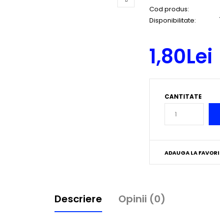
Cod produs:
Disponibilitate:
1,80Lei
CANTITATE
ADAUGA LA FAVORI
Descriere
Opinii (0)