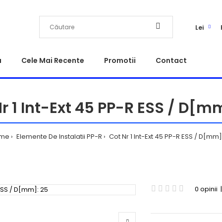
Lei
a
Cele Mai Recente
Promotii
Contact
r 1 Int-Ext 45 PP-R ESS / D[m
me
Elemente De Instalatii PP-R
Cot Nr 1 Int-Ext 45 PP-R ESS / D[mm]
0 opinii