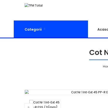
Categorii
Acas
Cot N
Ho