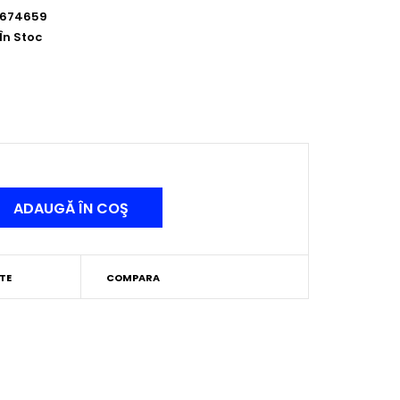
674659
În Stoc
TE
COMPARA