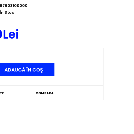
87903100000
În Stoc
0Lei
TE
COMPARA