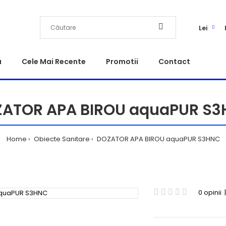
Lei
a
Cele Mai Recente
Promotii
Contact
ATOR APA BIROU aquaPUR S
Home
Obiecte Sanitare
DOZATOR APA BIROU aquaPUR S3HNC
0 opinii