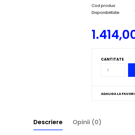
Cod produs:
Disponibilitate:
1.414,0
CANTITATE
ADAUGA LA FAVORI
Descriere
Opinii (0)