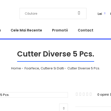
Lei
a
Cele Mai Recente
Promotii
Contact
Cutter Diverse 5 Pcs.
Home
Foarfece, Cuttere Si Dalti
Cutter Diverse 5 Pcs.
0 opinii