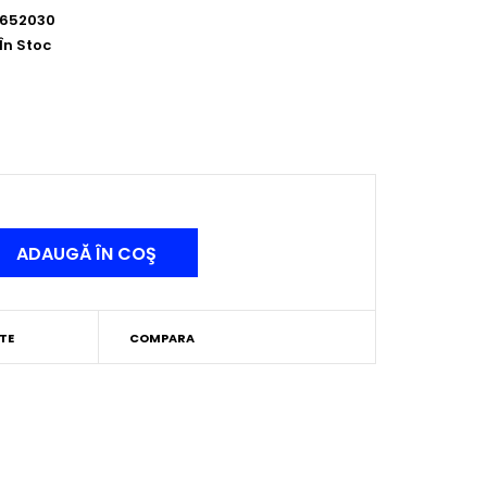
652030
În Stoc
TE
COMPARA