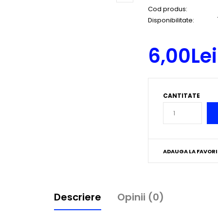
Cod produs:
Disponibilitate:
6,00Lei
CANTITATE
ADAUGA LA FAVORI
Descriere
Opinii (0)