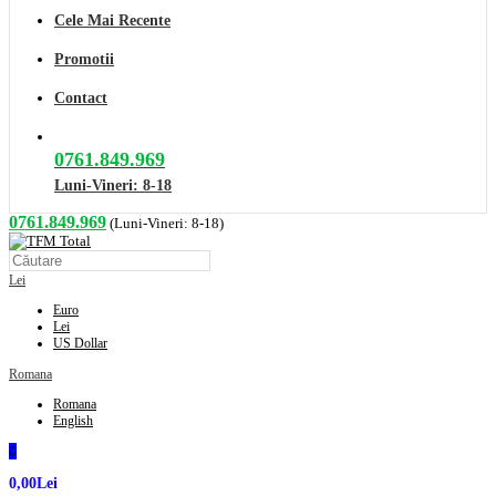
Cele Mai Recente
Promotii
Contact
0761.849.969
Luni-Vineri: 8-18
0761.849.969
(Luni-Vineri: 8-18)
Lei
Euro
Lei
US Dollar
Romana
Romana
English
0
0,00Lei