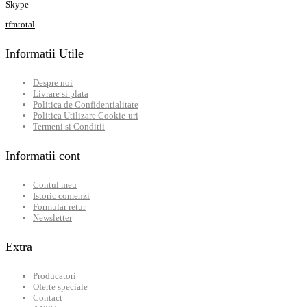
Skype
tfmtotal
Informatii Utile
Despre noi
Livrare si plata
Politica de Confidentialitate
Politica Utilizare Cookie-uri
Termeni si Conditii
Informatii cont
Contul meu
Istoric comenzi
Formular retur
Newsletter
Extra
Producatori
Oferte speciale
Contact