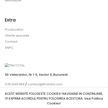
Newsletter
Extra
Producatori
Oferte speciale
Contact
ANPC
Str Veteranilor, Nr 1-5, Sector 6, Bucuresti
0761.849.969
/
contact@tfmtotal.com
ACEST WEBSITE FOLOSESTE COOKIES! NAVIGAND IN CONTINUARE,
ITI EXPRIMI ACORDUL PENTRU FOLOSIREA ACESTORA. Vezi
Politica
Cookies
!