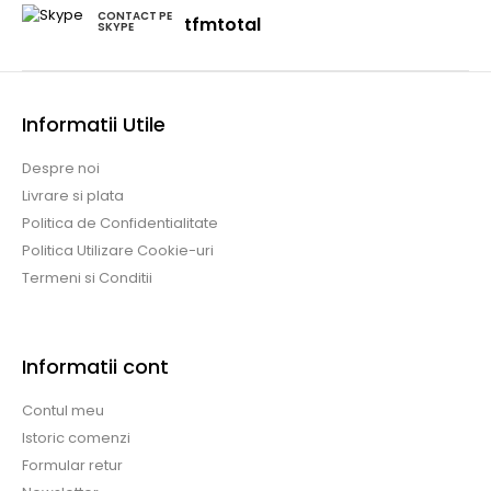
CONTACT PE
tfmtotal
SKYPE
Informatii Utile
Despre noi
Livrare si plata
Politica de Confidentialitate
Politica Utilizare Cookie-uri
Termeni si Conditii
Informatii cont
Contul meu
Istoric comenzi
Formular retur