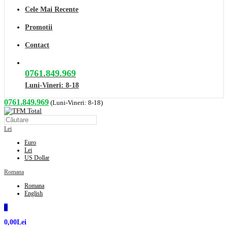
Cele Mai Recente
Promotii
Contact
0761.849.969
Luni-Vineri: 8-18
0761.849.969
(Luni-Vineri: 8-18)
Lei
Euro
Lei
US Dollar
Romana
Romana
English
0
0,00Lei