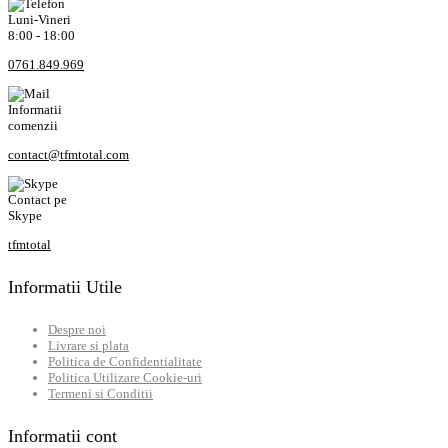
Luni-Vineri
8:00 - 18:00
0761.849.969
Informatii
comenzii
contact@tfmtotal.com
Contact pe
Skype
tfmtotal
Informatii Utile
Despre noi
Livrare si plata
Politica de Confidentialitate
Politica Utilizare Cookie-uri
Termeni si Conditii
Informatii cont