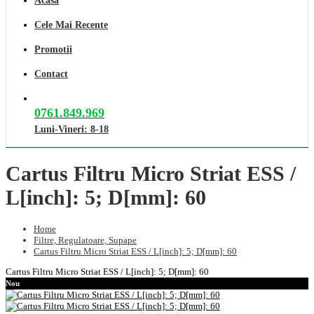
Acasa
Cele Mai Recente
Promotii
Contact
0761.849.969
Luni-Vineri: 8-18
Cartus Filtru Micro Striat ESS /
L[inch]: 5; D[mm]: 60
Home
Filtre, Regulatoare, Supape
Cartus Filtru Micro Striat ESS / L[inch]: 5; D[mm]: 60
Cartus Filtru Micro Striat ESS / L[inch]: 5; D[mm]: 60
Nou