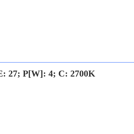
E: 27; P[W]: 4; C: 2700K