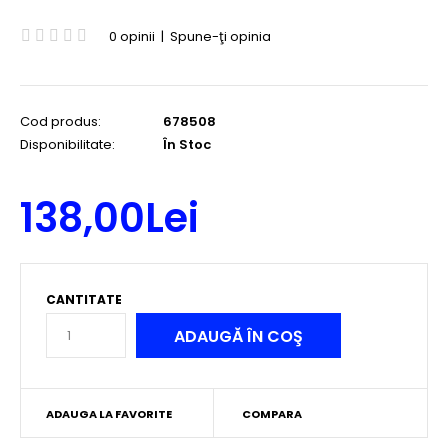
0 opinii
|
Spune-ţi opinia
Cod produs:
678508
Disponibilitate:
În Stoc
138,00Lei
CANTITATE
ADAUGA LA FAVORITE
COMPARA