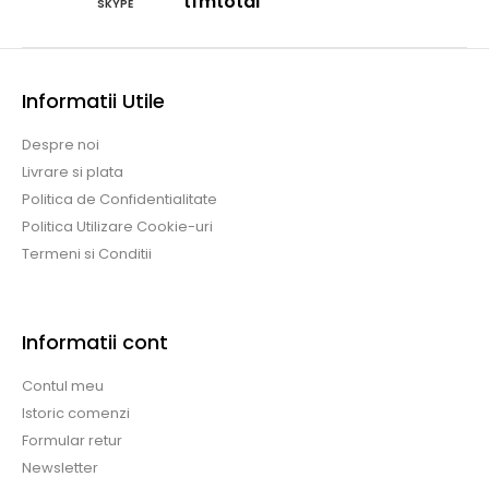
tfmtotal
SKYPE
Informatii Utile
Despre noi
Livrare si plata
Politica de Confidentialitate
Politica Utilizare Cookie-uri
Termeni si Conditii
Informatii cont
Contul meu
Istoric comenzi
Formular retur
Newsletter