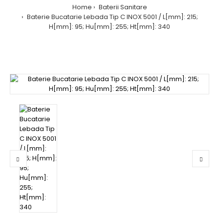
Home
Baterii Sanitare
Baterie Bucatarie Lebada Tip C INOX 5001 / L[mm]: 215;
H[mm]: 95; Hu[mm]: 255; Ht[mm]: 340